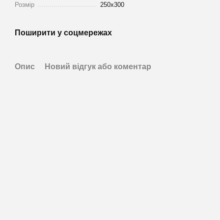
Розмір
250х300
Поширити у соцмережах
Опис
Новий відгук або коментар