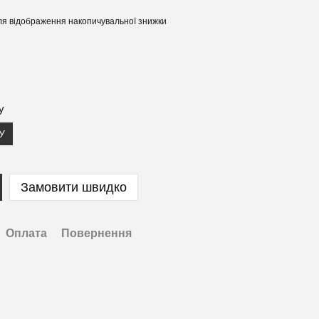
я відображення накопичувальної знижки
у
У
Замовити швидко
Оплата
Повернення