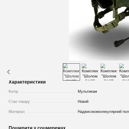
Характеристики
Колір
Мультикам
Стан товару
Новий
Матеріал
Надвисокомолекулярний пол
Поширити у соцмережах