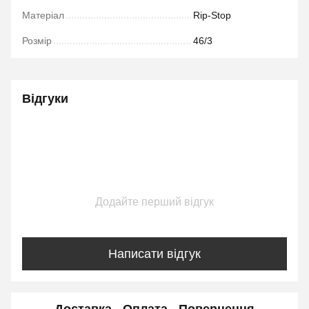
Матеріал
Rip-Stop
Розмір
46/3
Відгуки
Додайте перший відгук
Написати відгук
Доставка
Оплата
Повернення