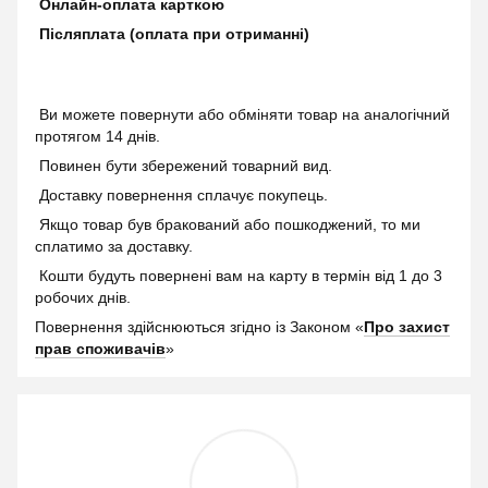
Онлайн-оплата карткою
Післяплата (оплата при отриманні)
Ви можете повернути або обміняти товар на аналогічний
протягом 14 днів.
Повинен бути збережений товарний вид.
Доставку повернення сплачує покупець.
Якщо товар був бракований або пошкоджений, то ми
сплатимо за доставку.
Кошти будуть повернені вам на карту в термін від 1 до 3
робочих днів.
Повернення здійснюються згідно із Законом «
Про захист
прав споживачів
»