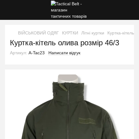
ВІЙСЬКОВИЙ ОДЯГ
КУРТКИ
Літні куртки
Куртка-кітель о
Куртка-кітель олива розмір 46/3
Артикул:
A-Tac23
Написати відгук