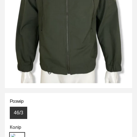
Розмір
46/3
Колір