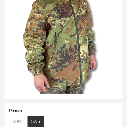
Розмір
50/4
52/5