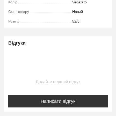
Колір
Vegetato
Стан товару
Новий
Розмір
52/5
Відгуки
Додайте перший відгук
Написати відгук