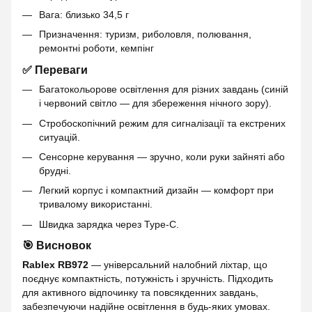
Вага: близько 34,5 г
Призначення: туризм, риболовля, полювання,
ремонтні роботи, кемпінг
✅ Переваги
Багатокольорове освітлення для різних завдань (синій
і червоний світло — для збереження нічного зору).
Стробоскопічний режим для сигналізації та екстрених
ситуацій.
Сенсорне керування — зручно, коли руки зайняті або
брудні.
Легкий корпус і компактний дизайн — комфорт при
тривалому використанні.
Швидка зарядка через Type‑C.
🎯 Висновок
Rablex RB972
— універсальний налобний ліхтар, що
поєднує компактність, потужність і зручність. Підходить
для активного відпочинку та повсякденних завдань,
забезпечуючи надійне освітлення в будь-яких умовах.