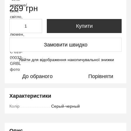
269 грн
Купити
Замовити швидко
Увійти
для відображення накопичувальної знижки
%
До обраного
Порівняти
Характеристики
Колір
Серый-черный
Опис