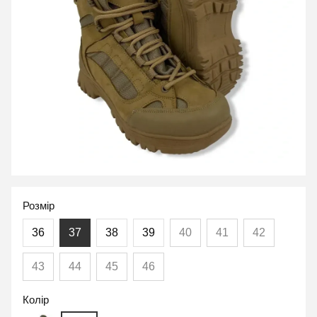
Розмір
36
37
38
39
40
41
42
43
44
45
46
Колір