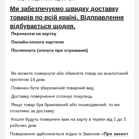
Ми забезпечуємо швидку доставку
товарів по всій країні. Відправлення
відбувається щодня.
Переказом на картку
Онлайн-оплата карткою
Післяплата (оплата при отриманні)
Ви можете повернути або обміняти товар на аналогічний
протягом 14 днів.
Повинен бути збережений товарний вид.
Доставку повернення сплачує покупець.
Якщо товар був бракований або пошкоджений, то ми
сплатимо за доставку.
Кошти будуть повернені вам на карту в термін від 1 до 3
робочих днів.
Повернення здійснюються згідно із Законом «
Про захист