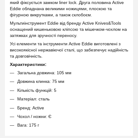
який фіксується замком liner lock. Друга половина Active
Eddie обладнана великими ножицями, плоскою та
фігурною викрутками, а також склобоєм.
Мультиінструмент Eddie від бренду Active Knives&Tools
оснащений кишеньковою кліпсою та мішечком-чохлом на
затяжках для зручності переносу.
Усі елементи та інструменти Active Eddie виготовлені з
високоякісної нержавіючої сталі, що забезпечує надійність
та довговічність.
Характеристики:
Загальна довжина: 105 мм
Довжина клинка: 75 мм
Кількість функцій: 5
Матеріал: сталь
Бренд: Active
Чохол / ножни: Є
Вага: 175 г