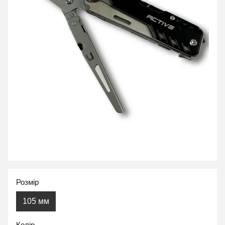
Розмір
105 мм
Колір