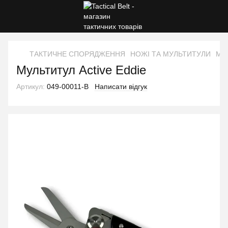
ТАКТИЧНЕ СПОРЯДЖЕННЯ
НОЖІ ТА МУЛЬТИТУЛИ
Мул
Мультитул Active Eddie
Артикул:
049-00011-B
Написати відгук