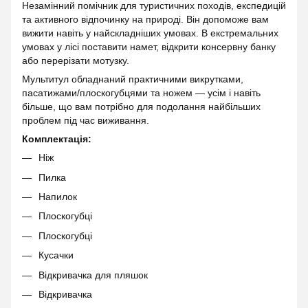
Незамінний помічник для туристичних походів, експедицій
та активного відпочинку на природі. Він допоможе вам
вижити навіть у найскладніших умовах. В екстремальних
умовах у лісі поставити намет, відкрити консервну банку
або перерізати мотузку.
Мультитул обладнаний практичними викрутками,
пасатижами/плоскогубцями та ножем — усім і навіть
більше, що вам потрібно для подолання найбільших
проблем під час виживання.
Комплектація:
Ніж
Пилка
Напилок
Плоскогубці
Плоскогубці
Кусачки
Відкривачка для пляшок
Відкривачка