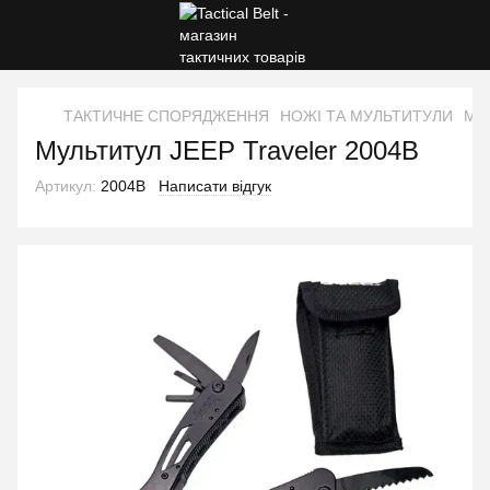
ТАКТИЧНЕ СПОРЯДЖЕННЯ
НОЖІ ТА МУЛЬТИТУЛИ
Мул
Мультитул JEEP Traveler 2004B
Артикул:
2004B
Написати відгук