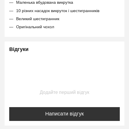
Маленька вбудована викрутка
10 різних насадок викруток і шестигранників
Великий шестигранник
Оригінальний чохол
Відгуки
Додайте перший відгук
Написати відгук