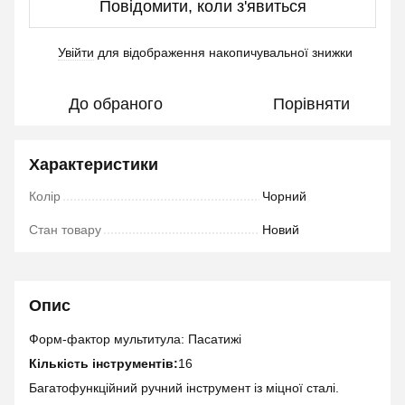
Повідомити, коли з'явиться
Увійти
для відображення накопичувальної знижки
%
До обраного
Порівняти
Характеристики
Колір
Чорний
Стан товару
Новий
Опис
Форм-фактор мультитула: Пасатижі
Кількість інструментів:
16
Багатофункційний ручний інструмент із міцної сталі.