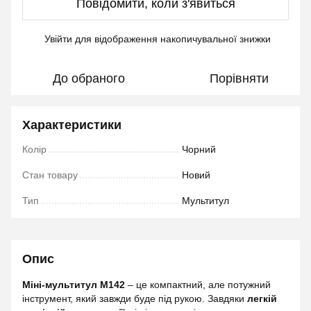
Повідомити, коли з'явиться
Увійти
для відображення накопичувальної знижки
%
До обраного
Порівняти
Характеристики
Колір
Чорний
Стан товару
Новий
Тип
Мультитул
Опис
Міні-мультитул M142
– це компактний, але потужний
інструмент, який завжди буде під рукою. Завдяки
легкій