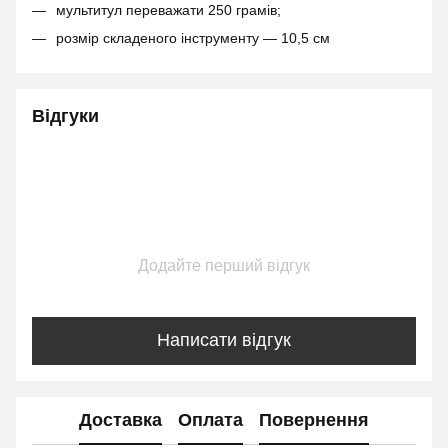
мультитул переважати 250 грамів;
розмір складеного інструменту — 10,5 см
Відгуки
Додайте перший відгук
Написати відгук
Доставка
Оплата
Повернення