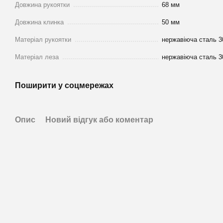
Довжина рукоятки
68 мм
Довжина клинка
50 мм
Матеріал рукоятки
нержавіюча сталь 3
Матеріал леза
нержавіюча сталь 3
Поширити у соцмережах
Опис
Новий відгук або коментар