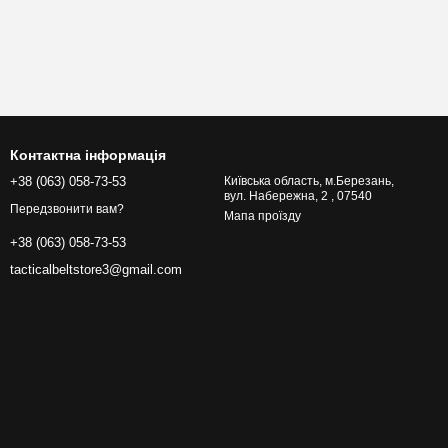
Контактна інформація
+38 (063) 058-73-53
Київська область, м.Березань,
вул. Набережна, 2 , 07540
Передзвонити вам?
Мапа проїзду
+38 (063) 058-73-53
tacticalbeltstore3@gmail.com