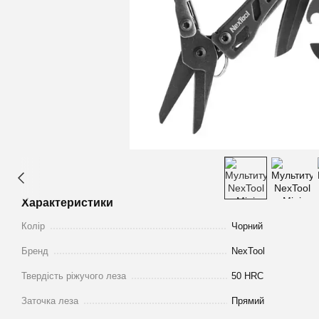
Характеристики
Колір
Чорний
Бренд
NexTool
Твердість ріжучого леза
50 HRC
Заточка леза
Прямий