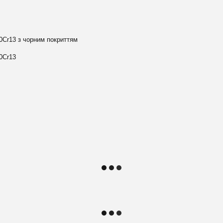
0Cr13 з чорним покриттям
0Cr13