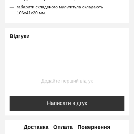
габарити складеного мультитула складають
106х41х20 мм.
Відгуки
Додайте перший відгук
Написати відгук
Доставка
Оплата
Повернення