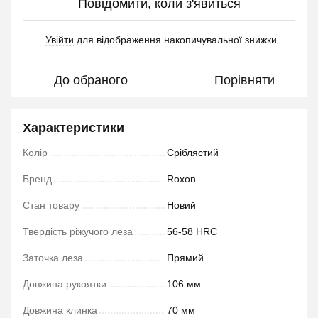
Повідомити, коли з'явиться
Увійти
для відображення накопичувальної знижки
%
До обраного
Порівняти
Характеристики
Колір
Сріблястий
Бренд
Roxon
Стан товару
Новий
Твердість ріжучого леза
56-58 HRC
Заточка леза
Прямий
Довжина рукоятки
106 мм
Довжина клинка
70 мм