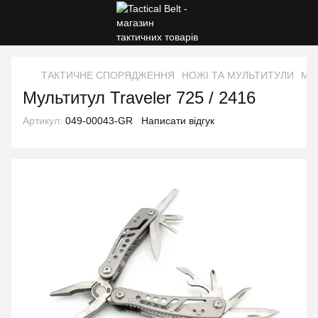
ТАКТИЧНЕ СПОРЯДЖЕННЯ
НОЖІ ТА МУЛЬТИТУЛИ
Мул
Мультитул Traveler 725 / 2416
Артикул:
049-00043-GR
Написати відгук