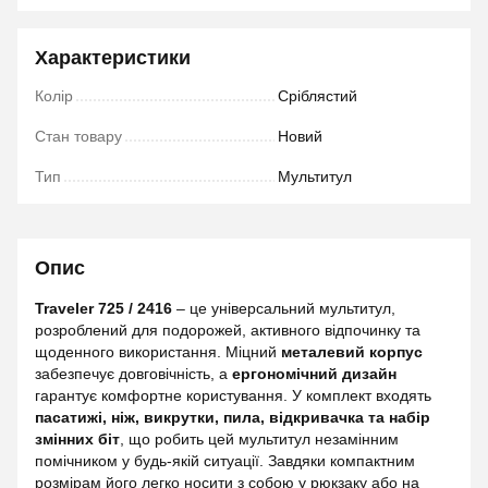
Характеристики
Колір
Сріблястий
Стан товару
Новий
Тип
Мультитул
Опис
Traveler 725 / 2416
– це універсальний мультитул,
розроблений для подорожей, активного відпочинку та
щоденного використання. Міцний
металевий корпус
забезпечує довговічність, а
ергономічний дизайн
гарантує комфортне користування. У комплект входять
пасатижі, ніж, викрутки, пила, відкривачка та набір
змінних біт
, що робить цей мультитул незамінним
помічником у будь-якій ситуації. Завдяки компактним
розмірам його легко носити з собою у рюкзаку або на