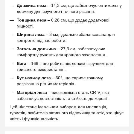
Довжина леза
– 14,3 см, що забезпечує оптимальну
довжину для зручного і точного різання.
Товщина леза
– 0,28 см, що додає додаткової
міцності.
Ширина леза
– 3 см, ідеально збалансована для
контролю під час роботи.
Загальна довжина
– 27,3 см, забезпечуючи
комфортну рукоять для кращого захоплення.
Вага
– 168 г, що робить ніж легким і зручним для
тривалого використання.
Кут нахилу леза
– 60°, що сприяє точному
розрізанню різних матеріалів.
Матеріал леза
– високоякісна сталь CR-V, яка
забезпечує довговічність та стійкість до корозії.
Цей ніж стане ідеальним вибором для мисливців,
туристів, любителів активного відпочинку та всіх, хто цінує
якість і функціональність.