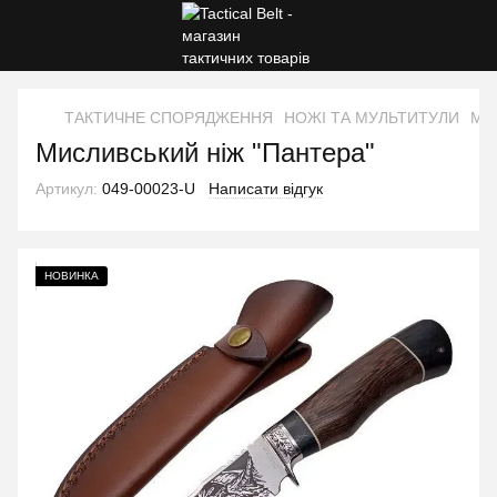
ТАКТИЧНЕ СПОРЯДЖЕННЯ
НОЖІ ТА МУЛЬТИТУЛИ
Мис
Мисливський ніж "Пантера"
Артикул:
049-00023-U
Написати відгук
НОВИНКА