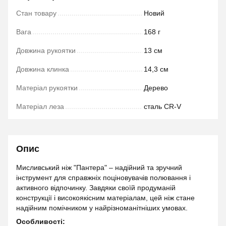
Стан товару
Новий
Вага
168 г
Довжина рукоятки
13 см
Довжина клинка
14,3 см
Матеріал рукоятки
Дерево
Матеріал леза
сталь CR-V
Опис
Мисливський ніж "Пантера" – надійний та зручний
інструмент для справжніх поціновувачів полювання і
активного відпочинку. Завдяки своїй продуманій
конструкції і високоякісним матеріалам, цей ніж стане
надійним помічником у найрізноманітніших умовах.
Особливості: