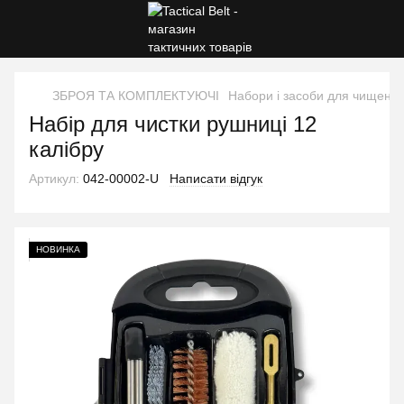
ЗБРОЯ ТА КОМПЛЕКТУЮЧІ
Набори і засоби для чищення
Набір для чистки рушниці 12
калібру
Артикул:
042-00002-U
Написати відгук
НОВИНКА