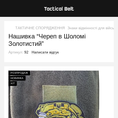
ТАКТИЧНЕ СПОРЯДЖЕННЯ
Знаки відмінності для військ
Нашивка “Череп в Шоломі
Золотистий”
Артикул:
92
Написати відгук
РОЗПРОДАЖ
НОВИНКА
ХІТ