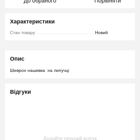
До обраного
Порівняти
Характеристики
Стан товару
Новий
Опис
Шеврон нашивка на липучці
Відгуки
Додайте перший відгук