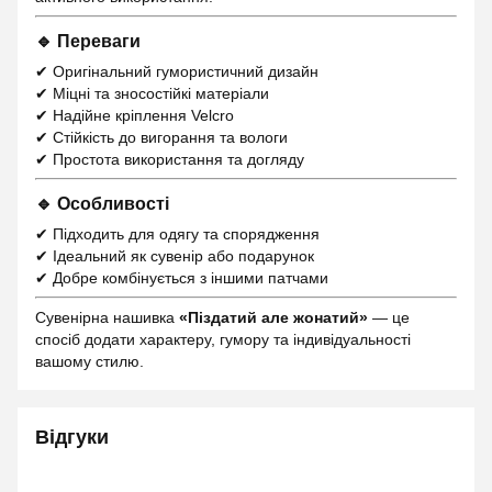
🔹 Переваги
✔ Оригінальний гумористичний дизайн
✔ Міцні та зносостійкі матеріали
✔ Надійне кріплення Velcro
✔ Стійкість до вигорання та вологи
✔ Простота використання та догляду
🔹 Особливості
✔ Підходить для одягу та спорядження
✔ Ідеальний як сувенір або подарунок
✔ Добре комбінується з іншими патчами
Сувенірна нашивка
«Піздатий але жонатий»
— це
спосіб додати характеру, гумору та індивідуальності
вашому стилю.
Відгуки