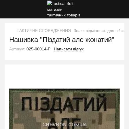
ТАКТИЧНЕ СПОРЯДЖЕННЯ
Знаки відмінності для військ
Нашивка "Піздатий але жонатий"
Артикул:
025-00014-P
Написати відгук