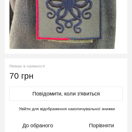
Немає в наявності
70 грн
Повідомити, коли з'явиться
Увійти
для відображення накопичувальної знижки
%
До обраного
Порівняти