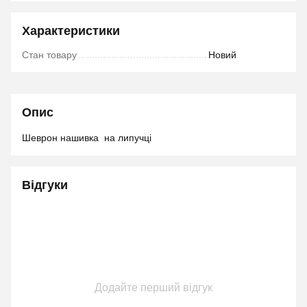
Характеристики
Стан товару
Новий
Опис
Шеврон нашивка на липучці
Відгуки
Додайте перший відгук