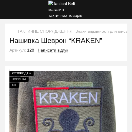
ТАКТИЧНЕ СПОРЯДЖЕННЯ
Знаки відмінності для військ
Нашивка Шеврон “KRAKEN”
Артикул:
128
Написати відгук
РОЗПРОДАЖ
НОВИНКА
ХІТ