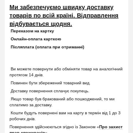
Ми забезпечуємо швидку доставку
товарів по всій країні. Відправлення
відбувається щодня.
Переказом на картку
Онлайн-оплата карткою
Післяплата (оплата при отриманні)
Ви можете повернути або обміняти товар на аналогічний
протягом 14 днів.
Повинен бути збережений товарний вид.
Доставку повернення сплачує покупець.
Якщо товар був бракований або пошкоджений, то ми
сплатимо за доставку.
Кошти будуть повернені вам на карту в термін від 1 до 3
робочих днів.
Повернення здійснюються згідно із Законом «
Про захист
прав споживачів
»