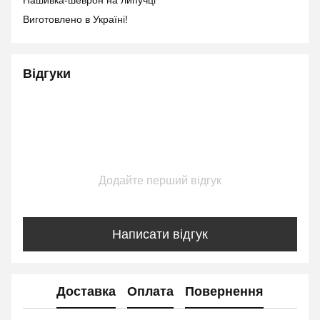
Нашивка-шеврон на липучці
Виготовлено в Україні!
Відгуки
Додайте перший відгук
Написати відгук
Доставка
Оплата
Повернення