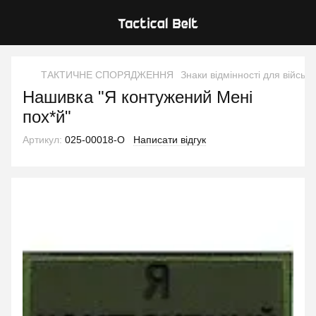
ТАКТИЧНЕ СПОРЯДЖЕННЯ
Знаки відмінності для військ
Нашивка "Я контужений Мені
пох*й"
Артикул:
025-00018-O
Написати відгук