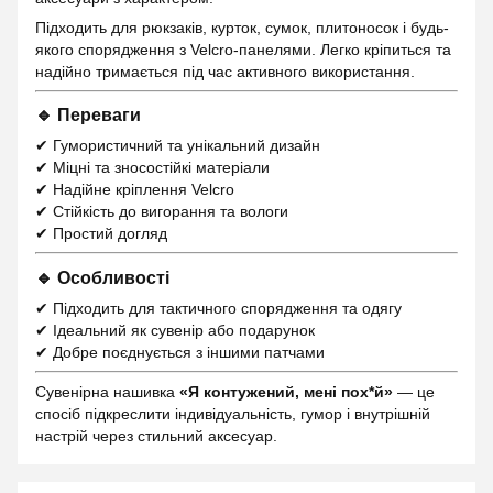
Підходить для рюкзаків, курток, сумок, плитоносок і будь-
якого спорядження з Velcro-панелями. Легко кріпиться та
надійно тримається під час активного використання.
🔹 Переваги
✔ Гумористичний та унікальний дизайн
✔ Міцні та зносостійкі матеріали
✔ Надійне кріплення Velcro
✔ Стійкість до вигорання та вологи
✔ Простий догляд
🔹 Особливості
✔ Підходить для тактичного спорядження та одягу
✔ Ідеальний як сувенір або подарунок
✔ Добре поєднується з іншими патчами
Сувенірна нашивка
«Я контужений, мені пох*й»
— це
спосіб підкреслити індивідуальність, гумор і внутрішній
настрій через стильний аксесуар.