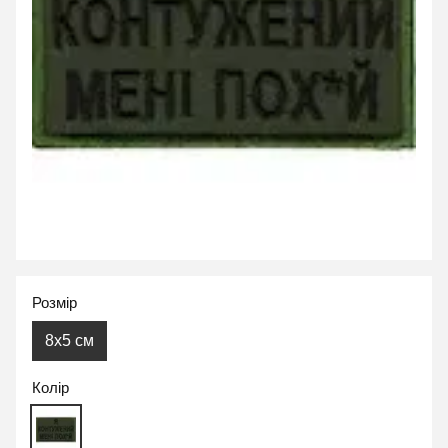
Розмір
8x5 см
Колір