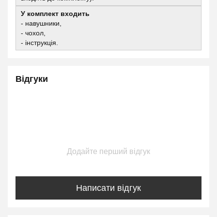
У комплект входить
- навушники,
- чохол,
- інструкція.
Відгуки
Додайте перший відгук
Написати відгук