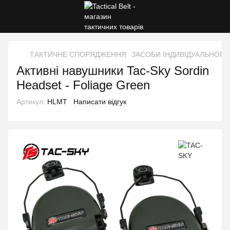
ТАКТИЧНЕ СПОРЯДЖЕННЯ
ЗАСОБИ ІНДИВІДУАЛЬНОГО
Активні навушники Tac-Sky Sordin
Headset - Foliage Green
Артикул:
HLMT
Написати відгук