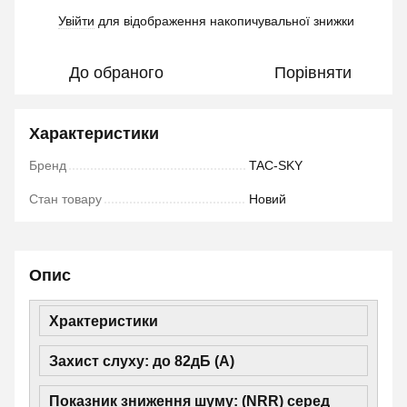
Увійти
для відображення накопичувальної знижки
%
До обраного
Порівняти
Характеристики
Бренд
TAC-SKY
Стан товару
Новий
Опис
Храктеристики
Захист слуху: до 82дБ (А)
Показник зниження шуму: (NRR) серед