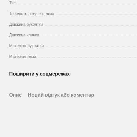
Тип
Твердість ріжучого леза
Довжина рукоятки
Довжина клинка
Матеріал рукоятки
Матеріал леза
Поширити у соцмережах
Опис
Новий відгук або коментар