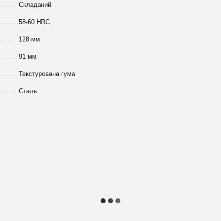
Cкладаний
58-60 HRC
128 мм
91 мм
Текстурована гума
Сталь