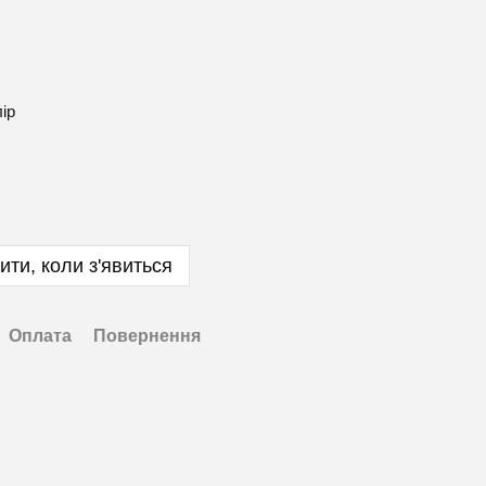
лір
ити, коли з'явиться
Оплата
Повернення