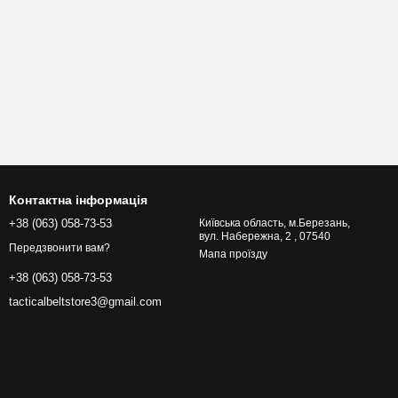
Контактна інформація
+38 (063) 058-73-53
Київська область, м.Березань,
вул. Набережна, 2 , 07540
Передзвонити вам?
Мапа проїзду
+38 (063) 058-73-53
tacticalbeltstore3@gmail.com