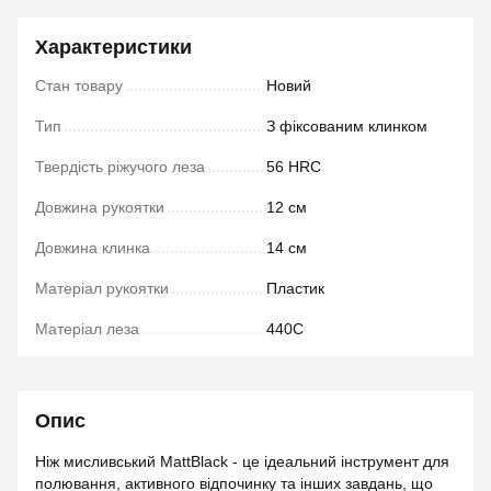
Характеристики
Стан товару
Новий
Тип
З фіксованим клинком
Твердість ріжучого леза
56 HRC
Довжина рукоятки
12 см
Довжина клинка
14 см
Матеріал рукоятки
Пластик
Матеріал леза
440C
Опис
Ніж мисливський MattBlack - це ідеальний інструмент для
полювання, активного відпочинку та інших завдань, що