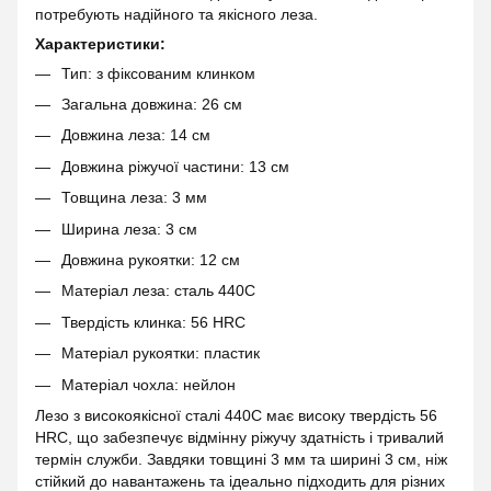
потребують надійного та якісного леза.
Характеристики:
Тип: з фіксованим клинком
Загальна довжина: 26 см
Довжина леза: 14 см
Довжина ріжучої частини: 13 см
Товщина леза: 3 мм
Ширина леза: 3 см
Довжина рукоятки: 12 см
Матеріал леза: сталь 440C
Твердість клинка: 56 HRC
Матеріал рукоятки: пластик
Матеріал чохла: нейлон
Лезо з високоякісної сталі 440C має високу твердість 56
HRC, що забезпечує відмінну ріжучу здатність і тривалий
термін служби. Завдяки товщині 3 мм та ширині 3 см, ніж
стійкий до навантажень та ідеально підходить для різних