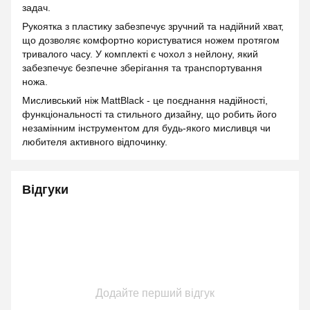
задач.
Рукоятка з пластику забезпечує зручний та надійний хват,
що дозволяє комфортно користуватися ножем протягом
тривалого часу. У комплекті є чохол з нейлону, який
забезпечує безпечне зберігання та транспортування
ножа.
Мисливський ніж MattBlack - це поєднання надійності,
функціональності та стильного дизайну, що робить його
незамінним інструментом для будь-якого мисливця чи
любителя активного відпочинку.
Відгуки
Додайте перший відгук