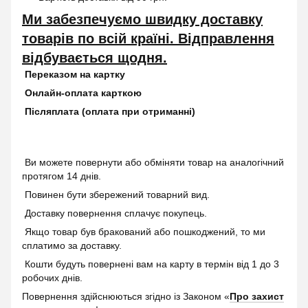
Ми забезпечуємо швидку доставку
товарів по всій країні. Відправлення
відбувається щодня.
Переказом на картку
Онлайн-оплата карткою
Післяплата (оплата при отриманні)
Ви можете повернути або обміняти товар на аналогічний
протягом 14 днів.
Повинен бути збережений товарний вид.
Доставку повернення сплачує покупець.
Якщо товар був бракований або пошкоджений, то ми
сплатимо за доставку.
Кошти будуть повернені вам на карту в термін від 1 до 3
робочих днів.
Повернення здійснюються згідно із Законом «
Про захист