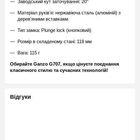
Заводський кут заточування: 20°
Матеріал руків'я: нержавіюча сталь (алюміній) з 
дерев'яними вставками
Тип замка: Plunge lock (кнопковий)
Розмір в складеному стані: 118 мм
Вага: 115 г
Обирайте Ganzo G707, якщо цінуєте поєднання 
класичного стилю та сучасних технологій!
Відгуки