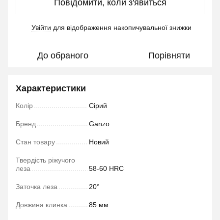
Повідомити, коли з'явиться
Увійти
для відображення накопичувальної знижки
%
До обраного
Порівняти
Характеристики
Колір
Сірий
Бренд
Ganzo
Стан товару
Новий
Твердість ріжучого
леза
58-60 HRC
Заточка леза
20°
Довжина клинка
85 мм