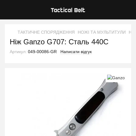
ТАКТИЧНЕ СПОРЯДЖЕННЯ
НОЖІ ТА МУЛЬТИТУЛИ
Ніж
Ніж Ganzo G707: Сталь 440C
Артикул:
049-00086-GR
Написати відгук