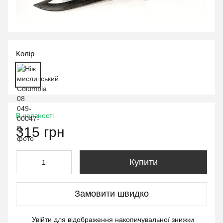
Колір
В наявності
315 грн
Купити
Замовити швидко
Увійти
для відображення накопичувальної знижки
%