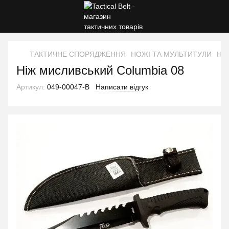
ТАКТИЧНЕ СПОРЯДЖЕННЯ
НОЖІ ТА МУЛЬТИТУЛИ
Ніж
Ніж мисливський Columbia 08
Артикул:
049-00047-B
Написати відгук