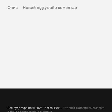
Опис
Новий відгук або коментар
Все буде Україна © 2026 Tactical Belt –
Інтернет-магазин військового