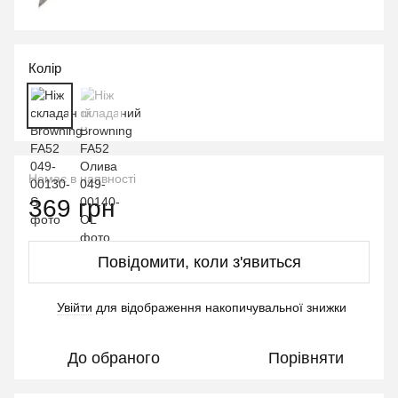
Колір
Немає в наявності
369 грн
Повідомити, коли з'явиться
Увійти
для відображення накопичувальної знижки
%
До обраного
Порівняти