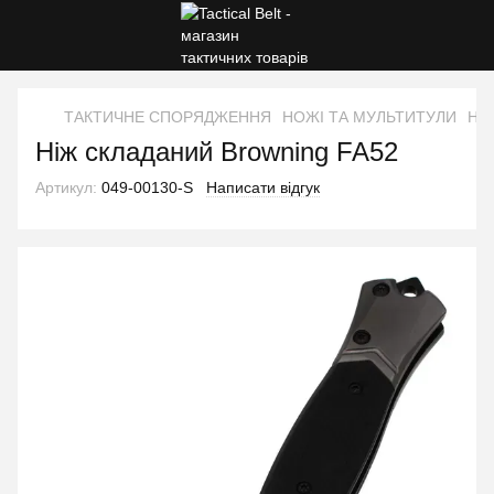
ТАКТИЧНЕ СПОРЯДЖЕННЯ
НОЖІ ТА МУЛЬТИТУЛИ
Ніж
Ніж складаний Browning FA52
Артикул:
049-00130-S
Написати відгук