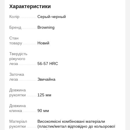
Характеристики
Колір
Серый-черный
Бренд
Browning
Стан
товару
Новий
Твердість
ріжучого
леза
56-57 HRC
Заточка
леза
Звичайна
Довжина
рукоятки
125 мм
Довжина
клинка
90 мм
Матеріал
Високоякісні комбіновані матеріали
рукоятки
(пластик/метал відповідно до кольорової