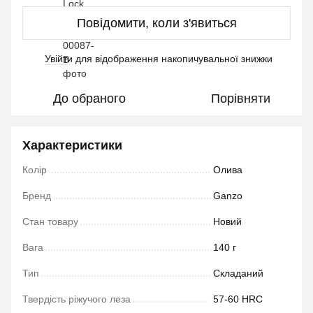
Повідомити, коли з'явиться
Увійти
для відображення накопичувальної знижки
%
До обраного
Порівняти
Характеристики
Колір
Олива
Бренд
Ganzo
Стан товару
Новий
Вага
140 г
Тип
Cкладаний
Твердість ріжучого леза
57-60 HRC