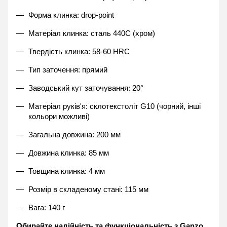
Форма клинка: drop-point
Матеріал клинка: сталь 440C (хром)
Твердість клинка: 58-60 HRC
Тип заточення: прямий
Заводський кут заточування: 20°
Матеріал руків'я: склотекстоліт G10 (чорний, інші 
кольори можливі)
Загальна довжина: 200 мм
Довжина клинка: 85 мм
Товщина клинка: 4 мм
Розмір в складеному стані: 115 мм
Вага: 140 г
Обирайте надійність та функціональність з Ganzo 