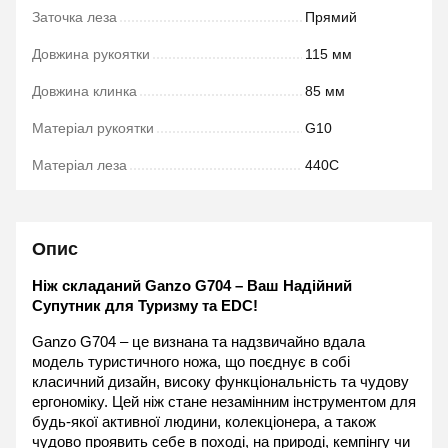
Заточка леза
Прямий
Довжина рукоятки
115 мм
Довжина клинка
85 мм
Матеріал рукоятки
G10
Матеріал леза
440C
Опис
Ніж складаний Ganzo G704 – Ваш Надійний 
Супутник для Туризму та EDC!
Ganzo G704 – це визнана та надзвичайно вдала 
модель туристичного ножа, що поєднує в собі 
класичний дизайн, високу функціональність та чудову 
ергономіку. Цей ніж стане незамінним інструментом для 
будь-якої активної людини, колекціонера, а також 
чудово проявить себе в поході, на природі, кемпінгу чи 