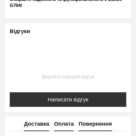
G704!
Відгуки
Додайте перший відгук
Написати відгук
Доставка
Оплата
Повернення