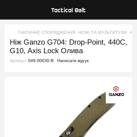
ТАКТИЧНЕ СПОРЯДЖЕННЯ
НОЖІ ТА МУЛЬТИТУЛИ
Ніж
Ніж Ganzo G704: Drop-Point, 440C,
G10, Axis Lock Олива
Артикул:
049-00030-B
Написати відгук