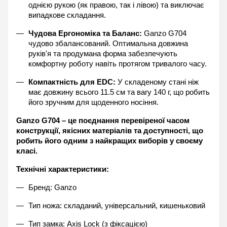
однією рукою (як правою, так і лівою) та виключає 
випадкове складання.
Чудова Ергономіка та Баланс:
 Ganzo G704 
чудово збалансований. Оптимальна довжина 
руків'я та продумана форма забезпечують 
комфортну роботу навіть протягом тривалого часу.
Компактність для EDC:
 У складеному стані ніж 
має довжину всього 11.5 см та вагу 140 г, що робить 
його зручним для щоденного носіння.
Ganzo G704 – це поєднання перевіреної часом 
конструкції, якісних матеріалів та доступності, що 
робить його одним з найкращих виборів у своєму 
класі.
Технічні характеристики:
Бренд: Ganzo
Тип ножа: складаний, універсальний, кишеньковий
Тип замка: Axis Lock (з фіксацією)