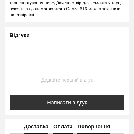
транспортування передбачено отвір для темляка у торці
рукояті, за допомогою якого Ganzo 616 можна закріпити
на екіпіровці.
Відгуки
Додайте перший відгук
Написати відгук
Доставка
Оплата
Повернення