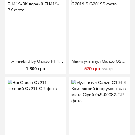
Ніж Firebird by Ganzo FH41S-BK чорний
Міні-мультитул Ganzo G2019 S
1 300 грн
570 грн
650 грн