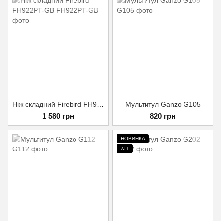
Нiж складний Firebird FH922PT-GB
Мультитул Ganzo G105
1 580 грн
820 грн
НОВИНКА
ХІТ