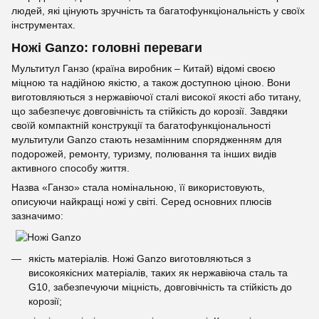
людей, які цінують зручність та багатофункціональність у своїх
інструментах.
Ножі Ganzo: головні переваги
Мультитул Ганзо (країна виробник – Китай) відомі своєю
міцною та надійною якістю, а також доступною ціною. Вони
виготовляються з нержавіючої сталі високої якості або титану,
що забезпечує довговічність та стійкість до корозії. Завдяки
своїй компактній конструкції та багатофункціональності
мультитули Ganzo стають незамінним спорядженням для
подорожей, ремонту, туризму, полювання та інших видів
активного способу життя.
Назва «Ганзо» стала номінальною, її використовують,
описуючи найкращі ножі у світі. Серед основних плюсів
зазначимо:
якість матеріалів. Ножі Ganzo виготовляються з
високоякісних матеріалів, таких як нержавіюча сталь та
G10, забезпечуючи міцність, довговічність та стійкість до
корозії;