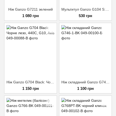
Ніж Ganzo G7211 зелений
Мультитул Ganzo G104 S: Компактний інструмент для міста Сірий
1 080 грн
530 грн
Ніж Ganzo G704 Black: Чорне лезо, 440C, G10, Axis
Ніж складаний Ganzo G746-1-BK
1 150 грн
1 100 грн