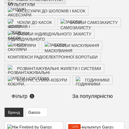
АКСЕСУАРИ ДО ШОЛОМІВ І КАСОК
ЧОХЛИ ДО КАСОК
ЗАСОБИ САМОЗАХИСТУ
ЗАСОБИ ІНДИВІДУАЛЬНОГО ЗАХИСТУ
ОКУЛЯРИ
ЗАСОБИ МАСКУВАННЯ
КОМПЛЕКСИ РАДІОЕЛЕКТРОННОЇ БОРОТЬБИ
РОЗВАНТАЖУВАЛЬНІ ЖИЛЕТИ І СИСТЕМИ
КОБУРИ, СУМКИ-КОБУРИ
ГОДИННИКИ
Фільтр
За популярністю
1
Бренд
Ganzo
−12%