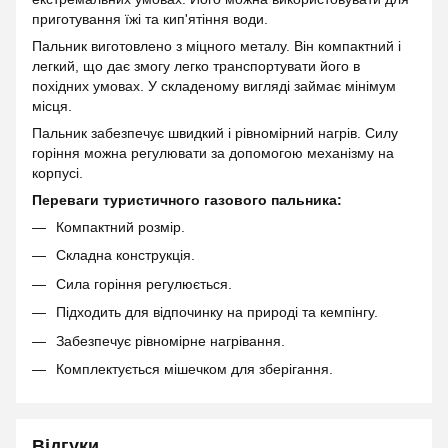
приготування їжі та кип'ятіння води.
Пальник виготовлено з міцного металу. Він компактний і
легкий, що дає змогу легко транспортувати його в
похідних умовах. У складеному вигляді займає мінімум
місця.
Пальник забезпечує швидкий і рівномірний нагрів. Силу
горіння можна регулювати за допомогою механізму на
корпусі.
Переваги туристичного газового пальника:
Компактний розмір.
Складна конструкція.
Сила горіння регулюється.
Підходить для відпочинку на природі та кемпінгу.
Забезпечує рівномірне нагрівання.
Комплектується мішечком для зберігання.
Відгуки