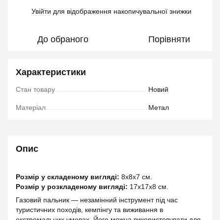
Увійти
для відображення накопичувальної знижки
%
До обраного
Порівняти
Характеристики
Стан товару
Новий
Матеріал
Метал
Опис
Розмір у складеному вигляді:
8х8х7 см.
Розмір у розкладеному вигляді:
17х17х8 см.
Газовий пальник — незамінний інструмент під час
туристичних походів, кемпінгу та виживання в
екстремальних умовах. Його можна використовувати для