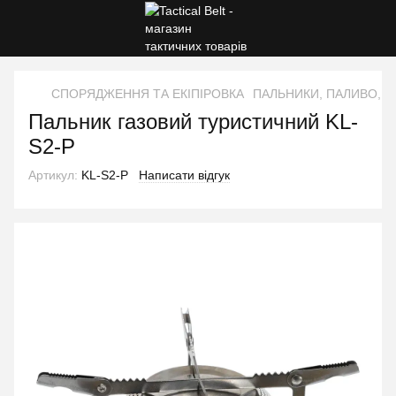
СПОРЯДЖЕННЯ ТА ЕКІПІРОВКА
ПАЛЬНИКИ, ПАЛИВО, С
Пальник газовий туристичний KL-
S2-P
Артикул:
KL-S2-P
Написати відгук