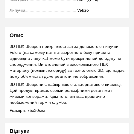
Липучка
Velcro
Опис
3D ПВХ Шеврон прикріплюється за допомогою липучки
Velcro (на самому патчі зі зворотного боку пришита
відповідна липучка) може бути прикріплений до одягу чи
спорядження. Виготовлений з високоякісного ПВХ
матеріалу (полівінілхлориду) за технологією 3D, що надає
йому об'ємність і дуже реалістичне зображення.
3D ПВХ Шеврони є найвірнішою альтернативою вишивці.
Цей продукт вражає своїми рельєфними деталями і
живими кольорами. Крім того, він має практично
необмежений термін служби.
Розміри: 75x30мм
Відгуки