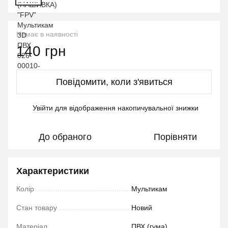
Немає в наявності
140 грн
Повідомити, коли з'явиться
Увійти
для відображення накопичувальної знижки
%
До обраного
Порівняти
Характеристики
Колір
Мультикам
Стан товару
Новий
Матеріал
ПВХ (гума)