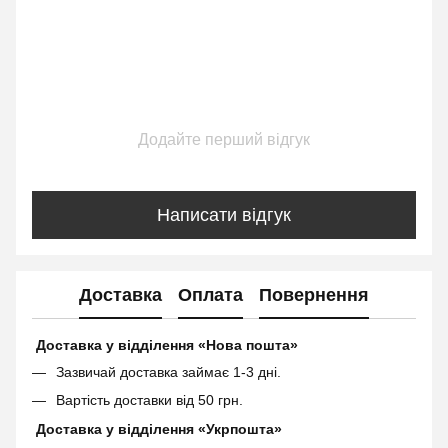
Додайте перший відгук
Написати відгук
Доставка
Оплата
Повернення
Доставка у відділення «Нова пошта»
Зазвичай доставка займає 1-3 дні.
Вартість доставки від 50 грн.
Доставка у відділення «Укрпошта»