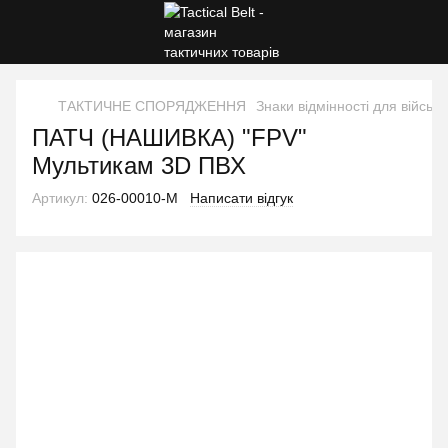
ТАКТИЧНЕ СПОРЯДЖЕННЯ
Знаки відмінності для військ
ПАТЧ (НАШИВКА) "FPV"
Мультикам 3D ПВХ
Артикул:
026-00010-M
Написати відгук