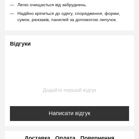
Легко очищається від забруднень.
Надійно кріпиться до одягу, спорядження, форми,
сумок, рюкзаків, панелей за допомогою липучок.
Відгуки
Додайте перший відгук
Написати відгук
Доставка
Оплата
Повернення