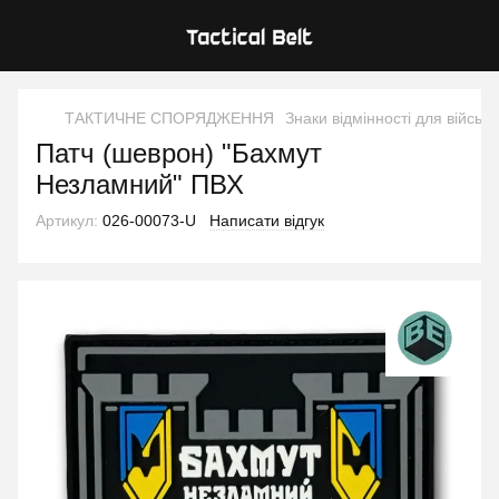
ТАКТИЧНЕ СПОРЯДЖЕННЯ
Знаки відмінності для військ
Патч (шеврон) "Бахмут
Незламний" ПВХ
Артикул:
026-00073-U
Написати відгук