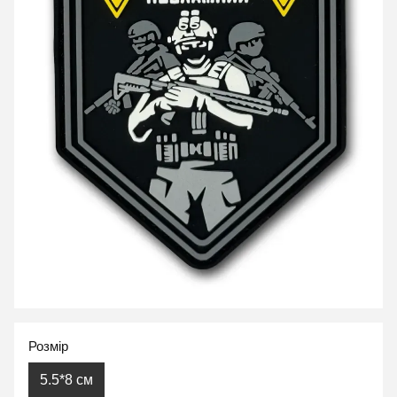
Розмір
5.5*8 см