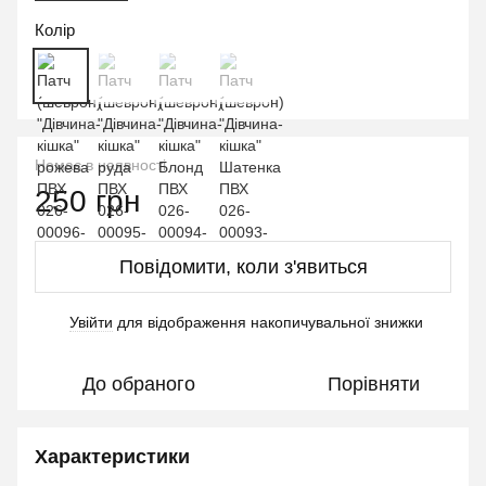
Колір
Немає в наявності
250 грн
Повідомити, коли з'явиться
Увійти
для відображення накопичувальної знижки
%
До обраного
Порівняти
Характеристики