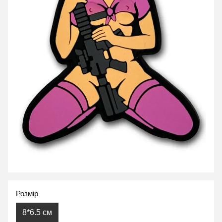
Розмір
8*6.5 см