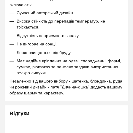
включають:
Сучасний авторський дизайн.
Висока стійкість до перепадів температур, не
тріскається.
Відсутність неприємного запаху.
Не вигорає на сонці.
Легко очищається від бруду.
Має надійне кріплення на одязі, спорядженні, формі,
сумках, рюкзаках та панелях завдяки використанню
велкро липучки.
Незалежно від вашого вибору - шатенка, блондинка, руда
чи рожевий дизайн - патч "Дівчина-кішка" додасть вашому
образу шарму та характеру.
Відгуки