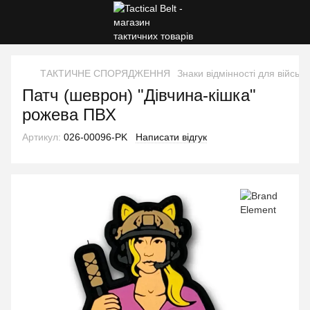
ТАКТИЧНЕ СПОРЯДЖЕННЯ
Знаки відмінності для військ
Патч (шеврон) "Дівчина-кішка"
рожева ПВХ
Артикул:
026-00096-PK
Написати відгук