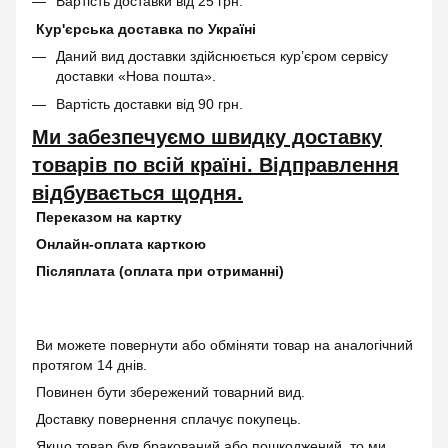
Вартість доставки від 25 грн.
Кур'єрська доставка по Україні
Даний вид доставки здійснюється кур’єром сервісу
доставки «Нова пошта».
Вартість доставки від 90 грн.
Ми забезпечуємо швидку доставку
товарів по всій країні. Відправлення
відбувається щодня.
Переказом на картку
Онлайн-оплата карткою
Післяплата (оплата при отриманні)
Ви можете повернути або обміняти товар на аналогічний
протягом 14 днів.
Повинен бути збережений товарний вид.
Доставку повернення сплачує покупець.
Якщо товар був бракований або пошкоджений, то ми