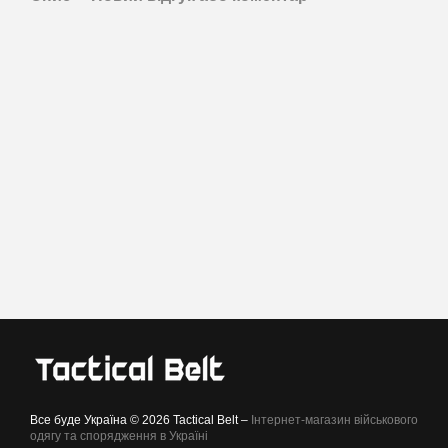
Все буде Україна © 2026 Tactical Belt –
Інтернет-магазин військового
одягу та спорядження в Україні