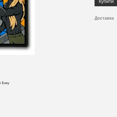
Купити
Доставка
о Боку