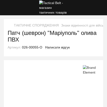
ТАКТИЧНЕ СПОРЯДЖЕННЯ
Знаки відмінності для військ
Патч (шеврон) "Маріуполь" олива
ПВХ
Артикул:
026-00055-O
Написати відгук