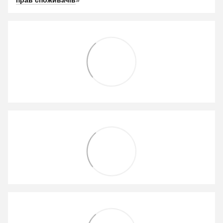
прав споживачів
»