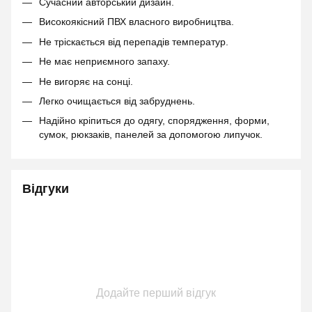
Сучасний авторський дизайн.
Високоякісний ПВХ власного виробництва.
Не тріскається від перепадів температур.
Не має неприємного запаху.
Не вигоряє на сонці.
Легко очищається від забруднень.
Надійно кріпиться до одягу, спорядження, форми,
сумок, рюкзаків, панелей за допомогою липучок.
Відгуки
Додайте перший відгук