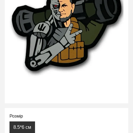
Розмір
8.5*6 см