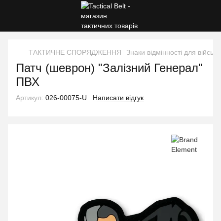
ТАКТИЧНЕ СПОРЯДЖЕННЯ
Знаки відмінності для військ
Патч (шеврон) "Залізний Генерал"
ПВХ
Артикул:
026-00075-U
Написати відгук