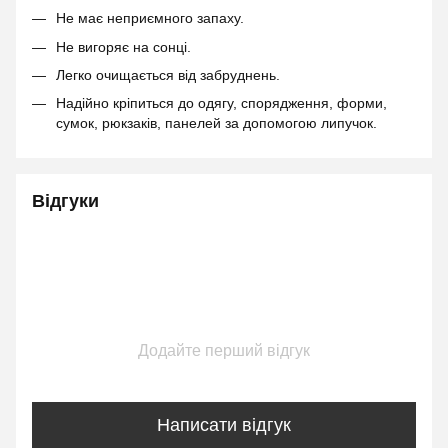
Не має неприємного запаху.
Не вигоряє на сонці.
Легко очищається від забруднень.
Надійно кріпиться до одягу, спорядження, форми,
сумок, рюкзаків, панелей за допомогою липучок.
Відгуки
Додайте перший відгук
Написати відгук