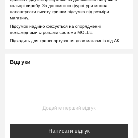
кольорі виробу. За допомогою фурнітури можна
налаштувати висоту кришки підсумка під розміри
магазину.
Підсумок надійно фіксується на спорядженні
поліамідними стропами системи MOLLE.
Підходить для транспортування двох магазинів під АК.
Відгуки
Додайте перший відгук
Написати відгук