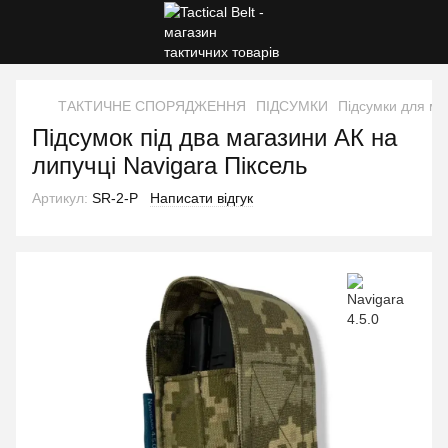
ТАКТИЧНЕ СПОРЯДЖЕННЯ
ПІДСУМКИ
Підсумки для маг
Підсумок під два магазини АК на
липучці Navigara Піксель
Артикул:
SR-2-P
Написати відгук