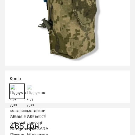
Колір
Немає в наявності
465 грн