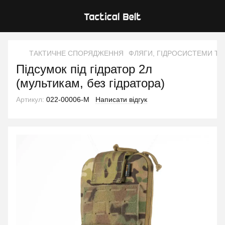
ТАКТИЧНЕ СПОРЯДЖЕННЯ
ФЛЯГИ, ГІДРОСИСТЕМИ ТА
Підсумок під гідратор 2л
(мультикам, без гідратора)
Артикул:
022-00006-M
Написати відгук