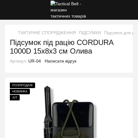
ТАКТИЧНЕ СПОРЯДЖЕННЯ
ПІДСУМКИ
Підсумок для ра
Підсумок під рацію CORDURA
1000D 15х8х3 см Олива
Артикул:
UR-04
Написати відгук
РОЗПРОДАЖ
НОВИНКА
ХІТ