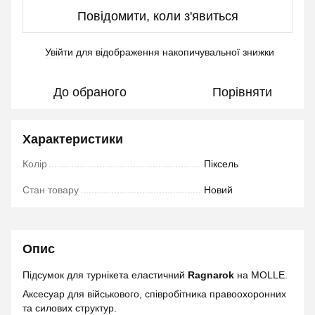
Повідомити, коли з'явиться
Увійти
для відображення накопичувальної знижки
%
До обраного
Порівняти
Характеристики
Колір
Піксель
Стан товару
Новий
Опис
Підсумок для турнікета еластичний
Ragnarok
на MOLLE.
Аксесуар для військового, співробітника правоохоронних
та силових структур.