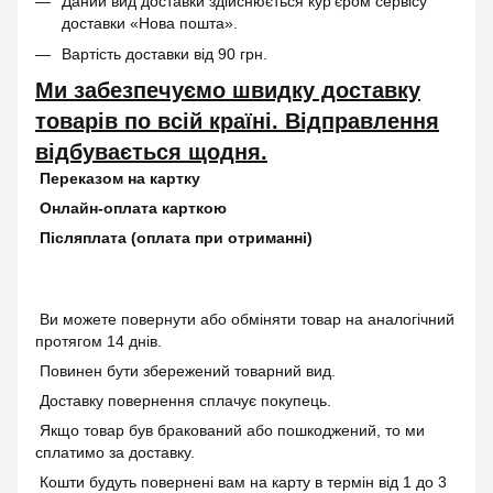
Даний вид доставки здійснюється кур’єром сервісу
доставки «Нова пошта».
Вартість доставки від 90 грн.
Ми забезпечуємо швидку доставку
товарів по всій країні. Відправлення
відбувається щодня.
Переказом на картку
Онлайн-оплата карткою
Післяплата (оплата при отриманні)
Ви можете повернути або обміняти товар на аналогічний
протягом 14 днів.
Повинен бути збережений товарний вид.
Доставку повернення сплачує покупець.
Якщо товар був бракований або пошкоджений, то ми
сплатимо за доставку.
Кошти будуть повернені вам на карту в термін від 1 до 3