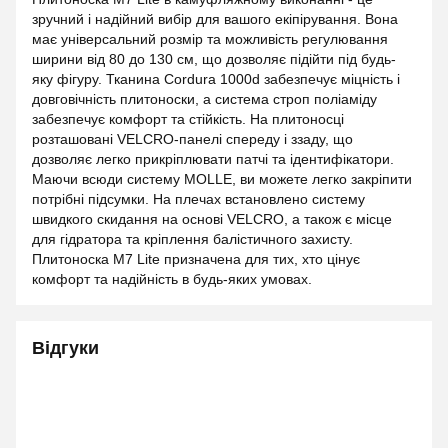
зручний і надійний вибір для вашого екіпірування. Вона
має універсальний розмір та можливість регулювання
ширини від 80 до 130 см, що дозволяє підійти під будь-
яку фігуру. Тканина Cordura 1000d забезпечує міцність і
довговічність плитоноски, а система строп поліаміду
забезпечує комфорт та стійкість. На плитоносці
розташовані VELCRO-панелі спереду і ззаду, що
дозволяє легко прикріплювати патчі та ідентифікатори.
Маючи всюди систему MOLLE, ви можете легко закріпити
потрібні підсумки. На плечах встановлено систему
швидкого скидання на основі VELCRO, а також є місце
для гідратора та кріплення балістичного захисту.
Плитоноска М7 Lite призначена для тих, хто цінує
комфорт та надійність в будь-яких умовах.
Відгуки