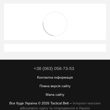
+38 (063) 058-73-53
Контактна інформація
Повна версія сайту
Мапа сайту
Все буде Україна © 2026 Tactical Belt –
Інтернет-магазин
військового одягу та спорядження в Україні