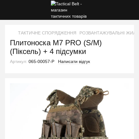
ТАКТИЧНЕ СПОРЯДЖЕННЯ
РОЗВАНТАЖУВАЛЬНІ ЖИЛЕ
Плитоноска М7 PRO (S/M)
(Піксель) + 4 підсумки
Артикул:
065-00057-P
Написати відгук