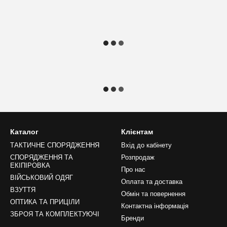
Каталог
Клієнтам
ТАКТИЧНЕ СПОРЯДЖЕННЯ
Вхід до кабінету
СПОРЯДЖЕННЯ ТА
Розпродаж
ЕКІПІРОВКА
Про нас
ВІЙСЬКОВИЙ ОДЯГ
Оплата та доставка
ВЗУТТЯ
Обмін та повернення
ОПТИКА ТА ПРИЦІЛИ
Контактна інформація
ЗБРОЯ ТА КОМПЛЕКТУЮЧІ
Бренди