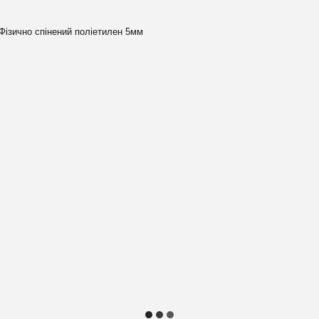
 Фізично спінений поліетилен 5мм