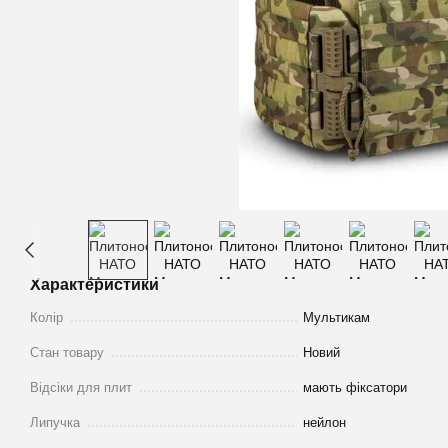
Характеристики
Колір
Мультикам
Стан товару
Новий
Відсіки для плит
мають фіксатори
Липучка
нейлон