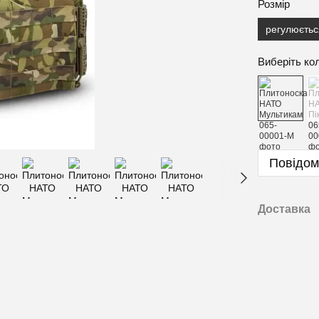
Розмір
регулюєтьс
Виберіть ко
Повідом
Доставка