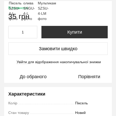
В наявності
35 грн
Купити
Замовити швидко
Увійти
для відображення накопичувальної знижки
%
До обраного
Порівняти
Характеристики
Колір
Піксель
Стан товару
Новий