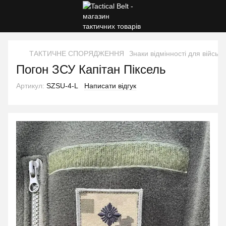
ТАКТИЧНЕ СПОРЯДЖЕННЯ
Знаки відмінності для військ
Погон ЗСУ Капітан Піксель
Артикул:
SZSU-4-L
Написати відгук