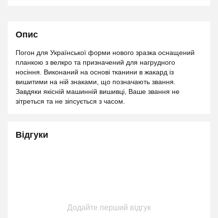
Опис
Погон для Української форми нового зразка оснащений
планкою з велкро та призначений для нагрудного
носіння. Виконаний на основі тканини в жакард із
вишитими на ній знаками, що позначають звання.
Завдяки якісній машинній вишивці, Ваше звання не
зітреться та не зіпсується з часом.
Відгуки
Додайте перший відгук