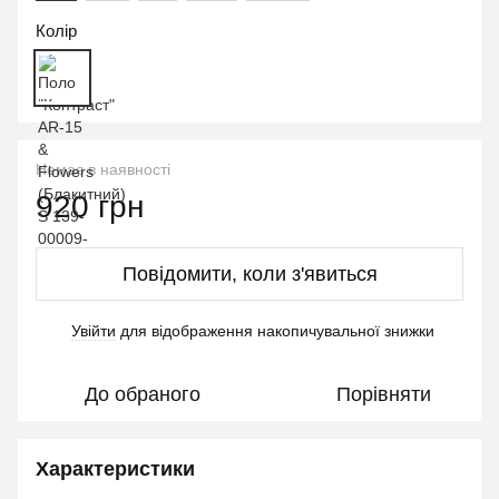
Колір
Немає в наявності
920 грн
Повідомити, коли з'явиться
Увійти
для відображення накопичувальної знижки
%
До обраного
Порівняти
Характеристики