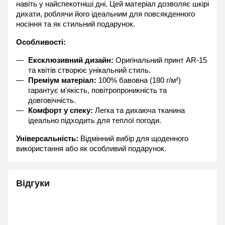
навіть у найспекотніші дні. Цей матеріал дозволяє шкірі 
дихати, роблячи його ідеальним для повсякденного 
носіння та як стильний подарунок.
Особливості:
Ексклюзивний дизайн:
 Оригінальний принт AR-15 
та квітів створює унікальний стиль.
Преміум матеріал:
 100% бавовна (180 г/м²) 
гарантує м'якість, повітропроникність та 
довговічність.
Комфорт у спеку:
 Легка та дихаюча тканина 
ідеально підходить для теплої погоди.
Універсальність:
 Відмінний вибір для щоденного 
використання або як особливий подарунок.
Відгуки