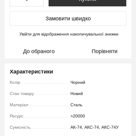
Замовити швидко
Увійти
для відображення накопичувальної знижки
%
До обраного
Порівняти
Характеристики
Колір
Чорний
Стан товару
Новий
Матеріал
Сталь
Ресурс
>20000
Сумісність
АК-74, АКС-74, АКС-74У