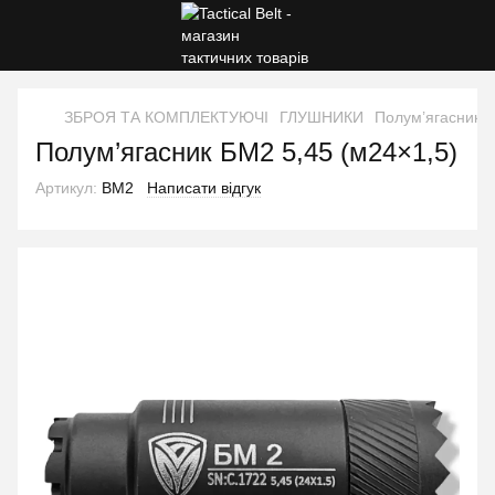
ЗБРОЯ ТА КОМПЛЕКТУЮЧІ
ГЛУШНИКИ
Полум’ягасник Б
Полум’ягасник БМ2 5,45 (м24×1,5)
Артикул:
BM2
Написати відгук