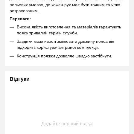
польових умовах, де кожен рух має бути точним та чітко
розрахованим.
Переваги:
Висока якість виготовлення та матеріалів гарантують
поясу тривалий термін служби.
Завдяки можливості змінювати довжину пояса він
підходить користувачам різної комплекції.
Конструкція пряжки дозволяє швидко застібнути.
Відгуки
Додайте перший відгук