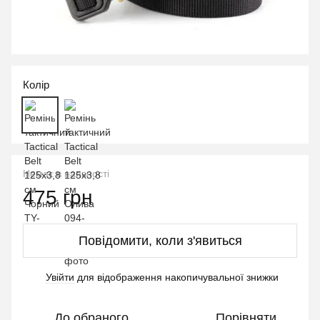
Колір
Немає в наявності
475 грн
Повідомити, коли з'явиться
Увійти
для відображення накопичувальної знижки
%
До обраного
Порівняти