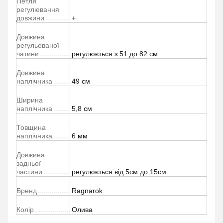
Петля
регулювання
довжини
+
Довжина
регульованої
чатини
регулюється з 51 до 82 см
Довжина
наплічника
49 см
Ширина
наплічника
5,8 см
Товщина
наплічника
6 мм
Довжина
задньої
частини
регулюється від 5см до 15см
Бренд
Ragnarok
Колір
Олива