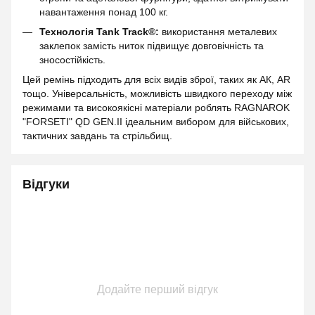
навантаження понад 100 кг.
Технологія Tank Track®:
використання металевих
заклепок замість ниток підвищує довговічність та
зносостійкість.
Цей ремінь підходить для всіх видів зброї, таких як АК, AR
тощо. Універсальність, можливість швидкого переходу між
режимами та високоякісні матеріали роблять RAGNAROK
"FORSETI" QD GEN.II ідеальним вибором для військових,
тактичних завдань та стрільбищ.
Відгуки
Додайте перший відгук